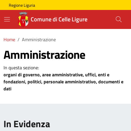
Skip to main content
Comune di Celle Ligure
Regione Liguria
Comune di Celle Ligure
Home
Amministrazione
Amministrazione
In questa sezione:
organi di governo, aree amministrative, uffici, enti e
fondazioni, politici, personale amministrativo, documenti e
dati
In Evidenza