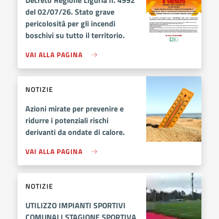
Decreto Regione Liguria n. 4992
del 02/07/26. Stato grave
pericolosità per gli incendi
boschivi su tutto il territorio.
VAI ALLA PAGINA
NOTIZIE
Azioni mirate per prevenire e
ridurre i potenziali rischi
derivanti da ondate di calore.
VAI ALLA PAGINA
NOTIZIE
UTILIZZO IMPIANTI SPORTIVI
COMUNALI STAGIONE SPORTIVA