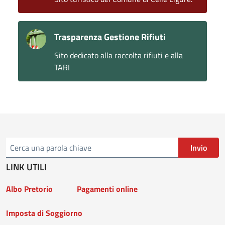
Trasparenza Gestione Rifiuti
Sito dedicato alla raccolta rifiuti e alla
TARI
Invio
Cerca
LINK UTILI
Albo Pretorio
Pagamenti online
Imposta di Soggiorno