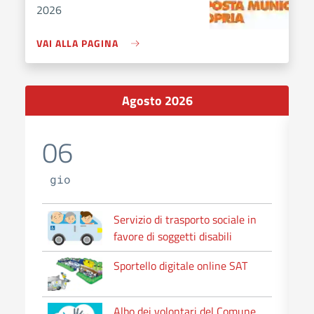
2026
VAI ALLA PAGINA
Calendar
Agosto 2026
06
gio
Servizio di trasporto sociale in
favore di soggetti disabili
Sportello digitale online SAT
Albo dei volontari del Comune