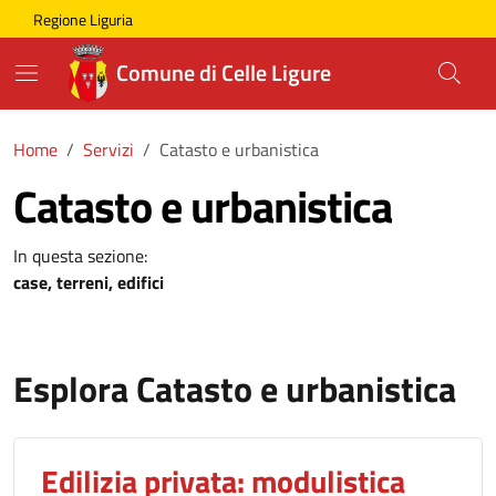
Skip to main content
Comune di Celle Ligure
Regione Liguria
Comune di Celle Ligure
Home
Servizi
Catasto e urbanistica
Catasto e urbanistica
In questa sezione:
case, terreni, edifici
Esplora Catasto e urbanistica
Edilizia privata: modulistica