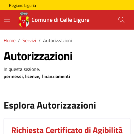
Skip to main content
Comune di Celle Ligure
Regione Liguria
Comune di Celle Ligure
Home
Servizi
Autorizzazioni
Autorizzazioni
In questa sezione:
permessi, licenze, finanziamenti
Esplora Autorizzazioni
Richiesta Certificato di Agibilità