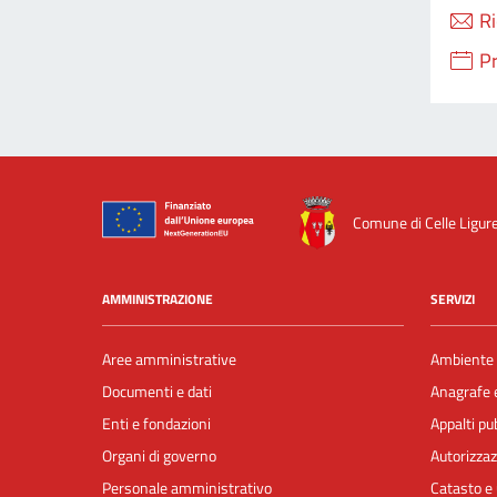
Ri
P
Comune di Celle Ligur
AMMINISTRAZIONE
SERVIZI
Aree amministrative
Ambiente
Documenti e dati
Anagrafe e
Enti e fondazioni
Appalti pub
Organi di governo
Autorizzaz
Personale amministrativo
Catasto e 