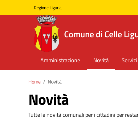
Skip to main content
Comune di Celle Ligure
Regione Liguria
Comune di Celle Lig
Amministrazione
Novità
Servizi
Home
Novità
Novità
Tutte le novità comunali per i cittadini per resta