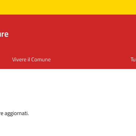
ure
Vivere il Comune
Tu
re aggiornati.