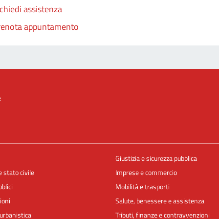
chiedi assistenza
renota appuntamento
e
Giustizia e sicurezza pubblica
 stato civile
Imprese e commercio
blici
Mobilità e trasporti
ioni
Salute, benessere e assistenza
urbanistica
Tributi, finanze e contravvenzioni