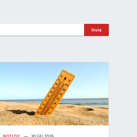
Invia
NOTIZIE
30 GIU 2026