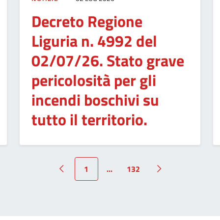
Decreto Regione
Liguria n. 4992 del
02/07/26. Stato grave
pericolosità per gli
incendi boschivi su
tutto il territorio.
1
...
132