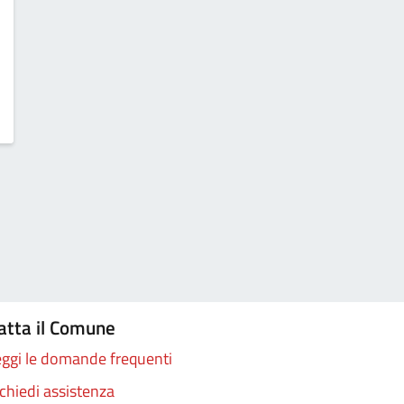
ISCING ELIT…
atta il Comune
ggi le domande frequenti
chiedi assistenza