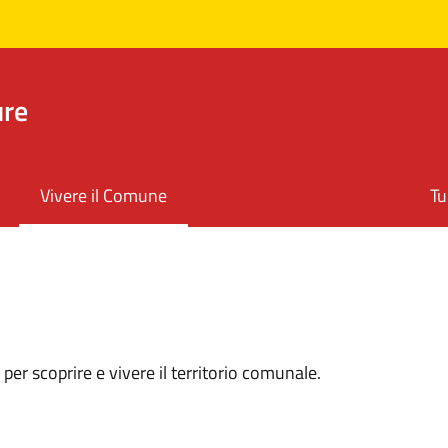
ure
Vivere il Comune
Tu
se per scoprire e vivere il territorio comunale.