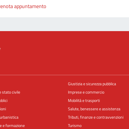
renota appuntamento
e
Giustizia e sicurezza pubblica
 stato civile
Imprese e commercio
blici
Mobilità e trasporti
ioni
Salute, benessere e assistenza
urbanistica
Tributi, finanze e contravvenzioni
e e formazione
Turismo