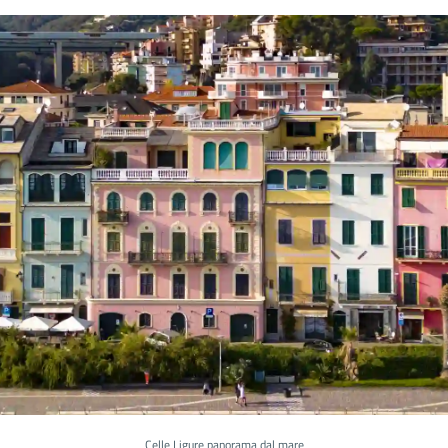
Celle Ligure panorama dal mare