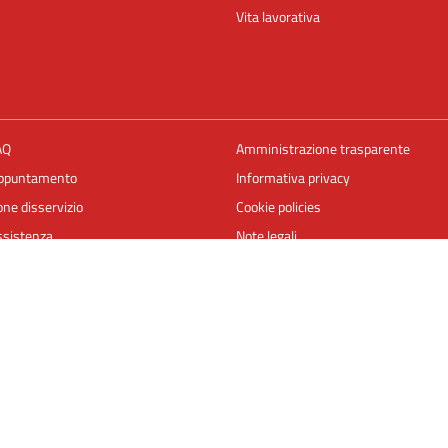
Vita lavorativa
AQ
Amministrazione trasparente
appuntamento
Informativa privacy
ne disservizio
Cookie policies
ssistenza
Note legali
Dichiarazione di accessibilità