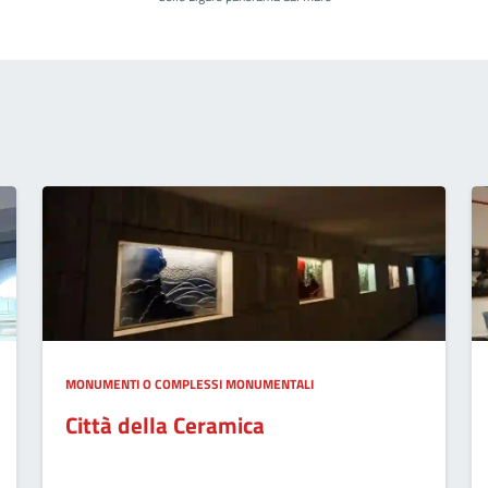
MONUMENTI O COMPLESSI MONUMENTALI
Città della Ceramica