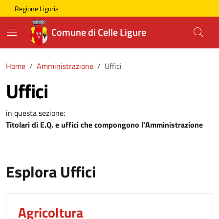
Skip to main content
Comune di Celle Ligure
Regione Liguria
Comune di Celle Ligure
Home
Amministrazione
Uffici
Uffici
in questa sezione:
Titolari di E.Q. e uffici che compongono l'Amministrazione
Esplora Uffici
Agricoltura