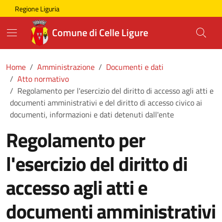
Skip to main content
Comune di Celle Ligure
Regione Liguria
Comune di Celle Ligure
Home
Amministrazione
Documenti e dati
Atto normativo
Regolamento per l'esercizio del diritto di accesso agli atti e
documenti amministrativi e del diritto di accesso civico ai
documenti, informazioni e dati detenuti dall'ente
Regolamento per
l'esercizio del diritto di
accesso agli atti e
documenti amministrativi