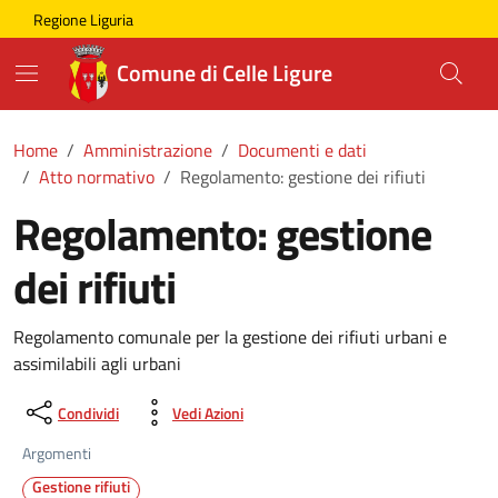
Skip to main content
Comune di Celle Ligure
Regione Liguria
Comune di Celle Ligure
Home
Amministrazione
Documenti e dati
Atto normativo
Regolamento: gestione dei rifiuti
Regolamento: gestione
dei rifiuti
Regolamento comunale per la gestione dei rifiuti urbani e
assimilabili agli urbani
Condividi
Vedi Azioni
Argomenti
Gestione rifiuti