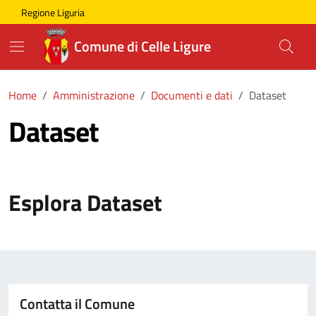
Skip to main content
Comune di Celle Ligure
Regione Liguria
Comune di Celle Ligure
Home
Amministrazione
Documenti e dati
Dataset
Dataset
Esplora Dataset
Contatta il Comune