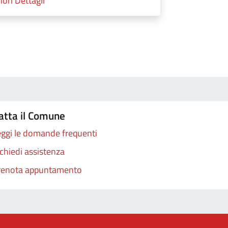
iori Dettagli
atta il Comune
ggi le domande frequenti
chiedi assistenza
renota appuntamento