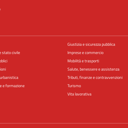
e
Giustizia e sicurezza pubblica
 stato civile
Imprese e commercio
blici
Mobilità e trasporti
ioni
Salute, benessere e assistenza
urbanistica
Tributi, finanze e contravvenzioni
e e formazione
Turismo
Vita lavorativa