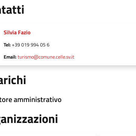
tatti
Silvia Fazio
Tel:
+39 019 994 05 6
Email:
turismo@comune.celle.sv.it
arichi
ttore amministrativo
anizzazioni