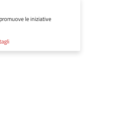
promuove le iniziative
tagli