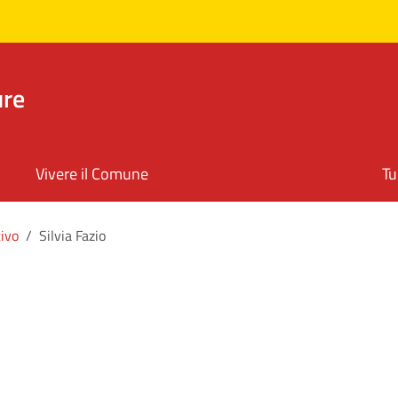
ure
Vivere il Comune
Tu
ivo
Silvia Fazio