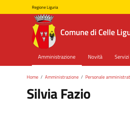
Skip to main content
Comune di Celle Ligure
Regione Liguria
Comune di Celle Lig
Amministrazione
Novità
Servizi
Home
Amministrazione
Personale amministrat
Silvia Fazio