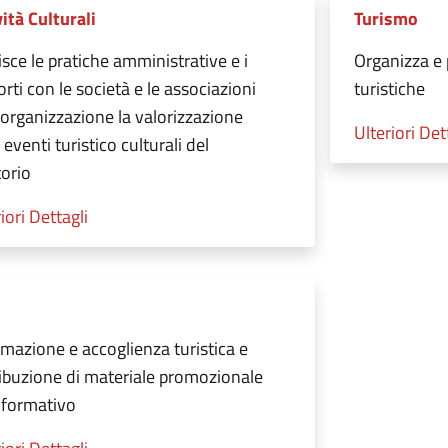
vità Culturali
Turismo
isce le pratiche amministrative e i
Organizza e 
rti con le società e le associazioni
turistiche
l'organizzazione la valorizzazione
Ulteriori Det
 eventi turistico culturali del
torio
iori Dettagli
rmazione e accoglienza turistica e
ribuzione di materiale promozionale
nformativo