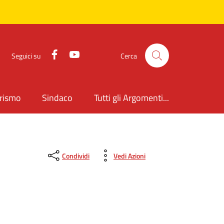
Facebook
YouTube
Seguici su
Cerca
rismo
Sindaco
Tutti gli Argomenti...
Condividi
Vedi Azioni