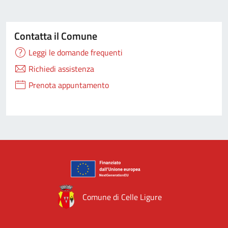
Contatta il Comune
Leggi le domande frequenti
Richiedi assistenza
Prenota appuntamento
Comune di Celle Ligure