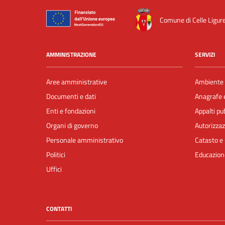
Comune di Celle Ligur
AMMINISTRAZIONE
SERVIZI
Aree amministrative
Ambiente
Documenti e dati
Anagrafe e
Enti e fondazioni
Appalti pub
Organi di governo
Autorizzaz
Personale amministrativo
Catasto e 
Politici
Educazion
Uffici
CONTATTI