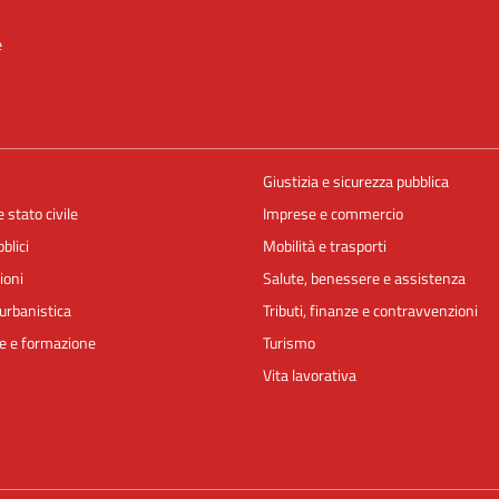
e
Giustizia e sicurezza pubblica
 stato civile
Imprese e commercio
blici
Mobilità e trasporti
ioni
Salute, benessere e assistenza
urbanistica
Tributi, finanze e contravvenzioni
e e formazione
Turismo
Vita lavorativa