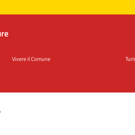
ure
Vivere il Comune
Tur
o