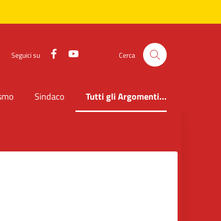
Facebook
YouTube
Seguici su
Cerca
ismo
Sindaco
Tutti gli Argomenti...