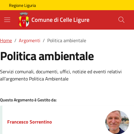
Skip to main content
Comune di Celle Ligure
Regione Liguria
Comune di Celle Ligure
Home
Argomenti
Politica ambientale
Politica ambientale
Dettagli della Notizia
Servizi comunali, documenti, uffici, notizie ed eventi relativi
all'argomento Politica Ambientale
Questo Argomento è Gestito da:
Francesco Sorrentino