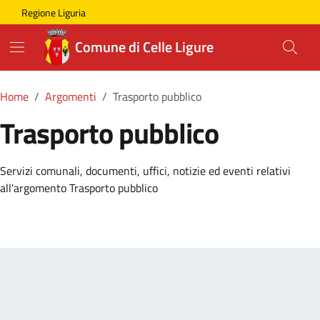
Skip to main content
Comune di Celle Ligure
Regione Liguria
Comune di Celle Ligure
Home
Argomenti
Trasporto pubblico
Trasporto pubblico
Dettagli della Notizia
Servizi comunali, documenti, uffici, notizie ed eventi relativi
all'argomento Trasporto pubblico