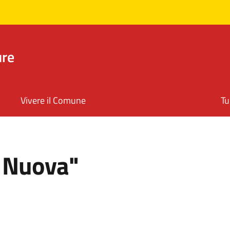
ure
Vivere il Comune
Tu
 Nuova"