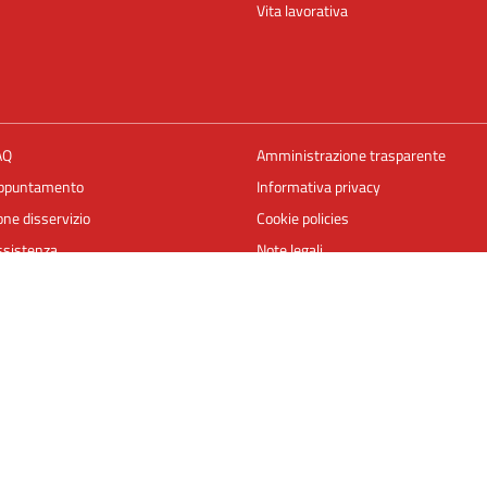
Vita lavorativa
AQ
Amministrazione trasparente
appuntamento
Informativa privacy
ne disservizio
Cookie policies
ssistenza
Note legali
Dichiarazione di accessibilità