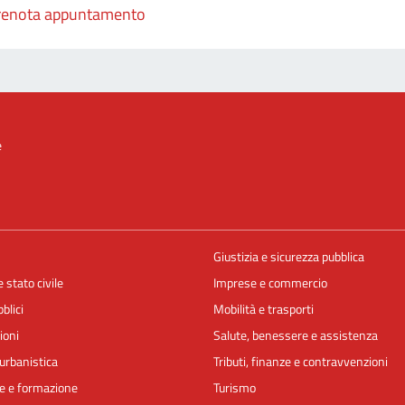
renota appuntamento
e
Giustizia e sicurezza pubblica
 stato civile
Imprese e commercio
blici
Mobilità e trasporti
ioni
Salute, benessere e assistenza
urbanistica
Tributi, finanze e contravvenzioni
e e formazione
Turismo