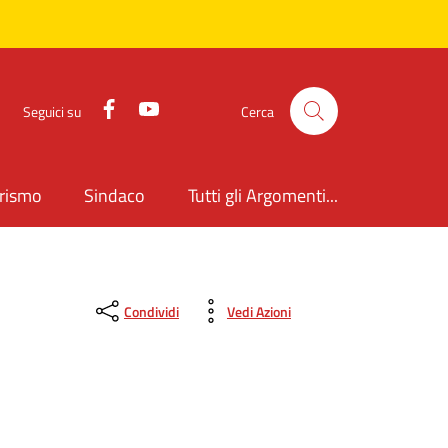
Facebook
YouTube
Seguici su
Cerca
rismo
Sindaco
Tutti gli Argomenti...
Condividi
Vedi Azioni