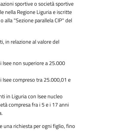
ciazioni sportive o società sportive
e nella Regione Liguria e iscritte
o alla "Sezione parallela CIP" del
i, in relazione al valore del
i Isee non superiore a 25.000
di Isee compreso tra 25.000,01 e
nti in Liguria con Isee nucleo
età compresa fra i 5 e i 17 anni
a.
 una richiesta per ogni figlio, fino