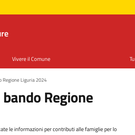
ure
Vivere il Comune
Tu
o Regione Liguria 2024
: bando Regione
ate le informazioni per contributi alle famiglie per lo