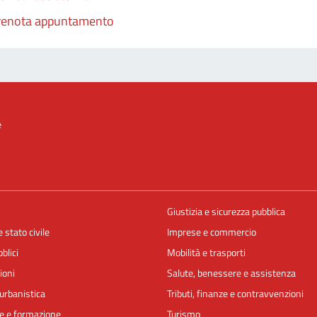
renota appuntamento
e
Giustizia e sicurezza pubblica
 stato civile
Imprese e commercio
blici
Mobilità e trasporti
ioni
Salute, benessere e assistenza
urbanistica
Tributi, finanze e contravvenzioni
e e formazione
Turismo