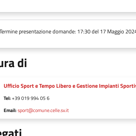
Termine presentazione domande: 17:30 del 17 Maggio 202
ura di
Ufficio Sport e Tempo Libero e Gestione Impianti Sporti
Tel:
+39 019 994 05 6
Email:
sport@comune.celle.sv.it
egati