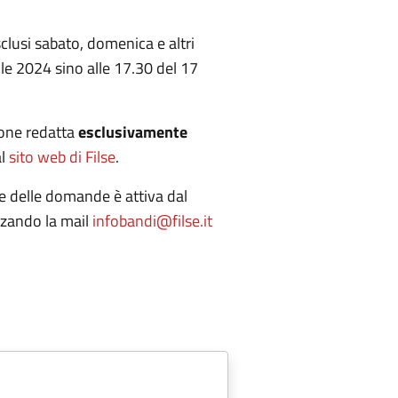
esclusi sabato, domenica e altri
rile 2024 sino alle 17.30 del 17
ione redatta
esclusivamente
al
sito web di Filse
.
ne delle domande è attiva dal
izzando la mail
infobandi@filse.it