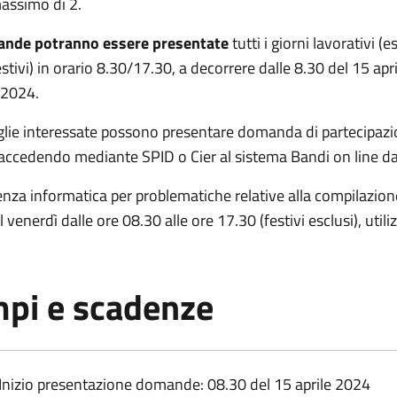
assimo di 2.
nde potranno essere presentate
tutti i giorni lavorativi (
estivi) in orario 8.30/17.30, a decorrere dalle 8.30 del 15 ap
 2024.
glie interessate possono presentare domanda di partecipaz
 accedendo mediante SPID o Cier al sistema Bandi on line d
enza informatica per problematiche relative alla compilazio
l venerdì dalle ore 08.30 alle ore 17.30 (festivi esclusi), util
pi e scadenze
Inizio presentazione domande: 08.30 del 15 aprile 2024