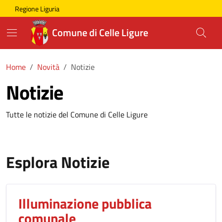
Skip to main content
Comune di Celle Ligure
Regione Liguria
Comune di Celle Ligure
Home
Novità
Notizie
Notizie
Tutte le notizie del Comune di Celle Ligure
Esplora Notizie
Illuminazione pubblica
comunale