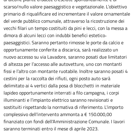
scarso/nullo valore paesaggistico e vegetazionale. L’obiettivo
primario di riqualificare ed incrementare il valore ornamentale
del verde pubblico comunale, attraverso la ricostruzione dei
vecchi filari un tempo costituiti da pini e lecci, con la messa a
dimora di alcuni lecci con indubbi benefici estetico‐
paesaggistici. Saranno pertanto rimosse le porte da calcio e
opportunamente conferite a discarica, sarà realizzato un
nuovo accesso su via Lavadore, saranno posati due limitatori
di altezza per l’accesso alle autovetture, uno con montanti
fissi e l’altro con montante ruotabile. Inoltre saranno posati 4
cestini per la raccolta dei rifiuti, ogni posto auto sarà
delimitato ai 4 vertici dalla posa di blocchetti in materiale
lapideo opportunamente interrati a filo campagna, i corpi
illuminanti e l’impianto elettrico saranno revisionati e
sostituiti rispettando la normativa di riferimento. L'importo
complessivo dell'intervento ammonta a € 150.000,00
finanziato con fondi dell'Amministrazione Comunale. I lavori
saranno terminati entro il mese di aprile 2023.