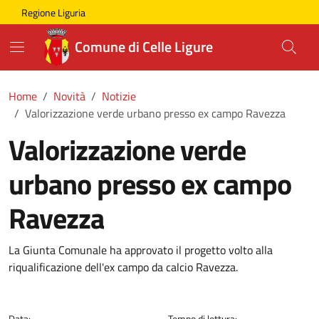
Skip to main content
Comune di Celle Ligure
Regione Liguria
Comune di Celle Ligure
Home
Novità
Notizie
Valorizzazione verde urbano presso ex campo Ravezza
Valorizzazione verde
urbano presso ex campo
Ravezza
La Giunta Comunale ha approvato il progetto volto alla
riqualificazione dell'ex campo da calcio Ravezza.
Data:
Tempo di lettura: