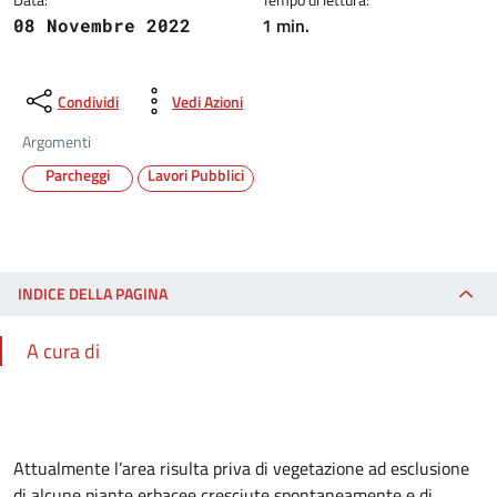
1 min.
08 Novembre 2022
Condividi
Vedi Azioni
Argomenti
Parcheggi
Lavori Pubblici
INDICE DELLA PAGINA
A cura di
Attualmente l’area risulta priva di vegetazione ad esclusione
di alcune piante erbacee cresciute spontaneamente e di