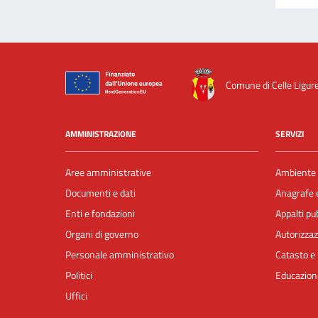
Comune di Celle Ligur
AMMINISTRAZIONE
SERVIZI
Aree amministrative
Ambiente
Documenti e dati
Anagrafe e
Enti e fondazioni
Appalti pub
Organi di governo
Autorizzaz
Personale amministrativo
Catasto e 
Politici
Educazion
Uffici