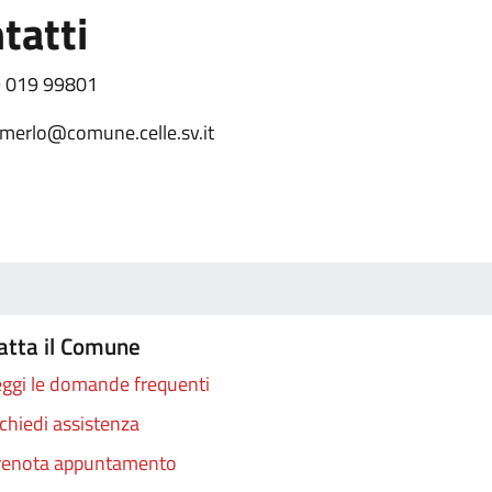
tatti
 019 99801
fmerlo@comune.celle.sv.it
atta il Comune
ggi le domande frequenti
chiedi assistenza
renota appuntamento