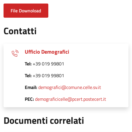
File Downoload
Contatti
Ufficio Demografici
Tel:
+39 019 99801
Tel:
+39 019 99801
Email:
demografici@comune.celle.sv.it
PEC:
demograficicelle@pcert.postecert.it
Documenti correlati