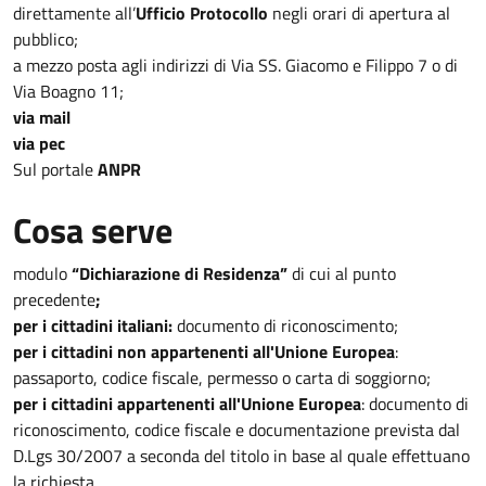
direttamente all’
Ufficio Protocollo
negli orari di apertura al
pubblico;
a mezzo posta agli indirizzi di Via SS. Giacomo e Filippo 7 o di
Via Boagno 11;
via mail
via pec
Sul portale
ANPR
Cosa serve
modulo
“Dichiarazione di Residenza”
di cui al punto
precedente
;
per i cittadini italiani:
documento di riconoscimento;
per i cittadini non appartenenti all'Unione Europea
:
passaporto, codice fiscale, permesso o carta di soggiorno;
per i cittadini appartenenti all'Unione Europea
: documento di
riconoscimento, codice fiscale e documentazione prevista dal
D.Lgs 30/2007 a seconda del titolo in base al quale effettuano
la richiesta.