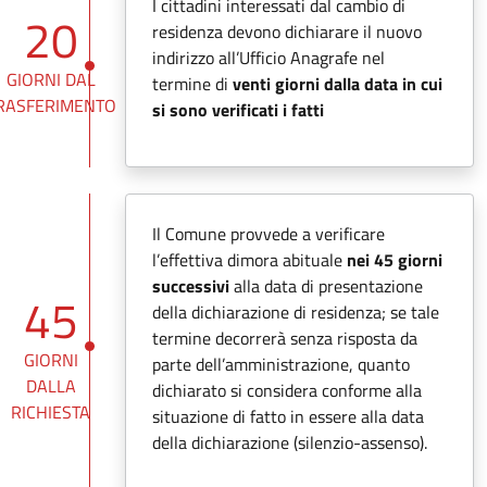
I cittadini interessati dal cambio di
20
residenza devono dichiarare il nuovo
indirizzo all’Ufficio Anagrafe nel
GIORNI DAL
termine di
venti giorni dalla data in cui
RASFERIMENTO
si sono verificati i fatti
Il Comune provvede a verificare
l’effettiva dimora abituale
nei 45 giorni
successivi
alla data di presentazione
45
della dichiarazione di residenza; se tale
termine decorrerà senza risposta da
GIORNI
parte dell’amministrazione, quanto
DALLA
dichiarato si considera conforme alla
RICHIESTA
situazione di fatto in essere alla data
della dichiarazione (silenzio-assenso).