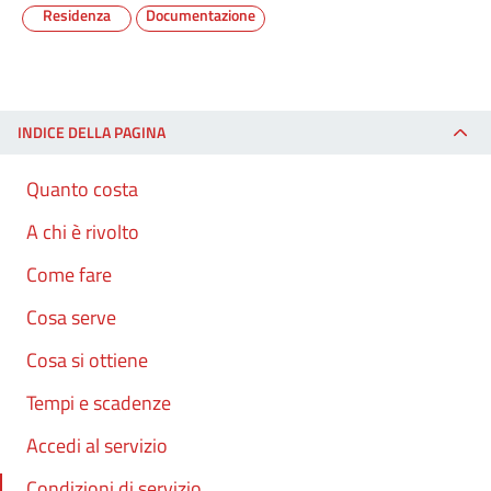
Residenza
Documentazione
INDICE DELLA PAGINA
Quanto costa
A chi è rivolto
Come fare
Cosa serve
Cosa si ottiene
Tempi e scadenze
Accedi al servizio
Condizioni di servizio