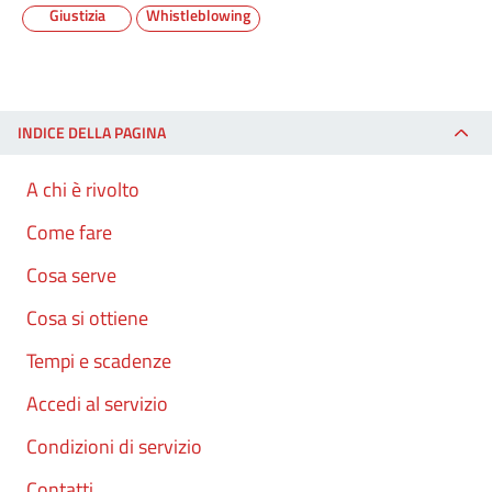
Giustizia
Whistleblowing
INDICE DELLA PAGINA
A chi è rivolto
Come fare
Cosa serve
Cosa si ottiene
Tempi e scadenze
Accedi al servizio
Condizioni di servizio
Contatti