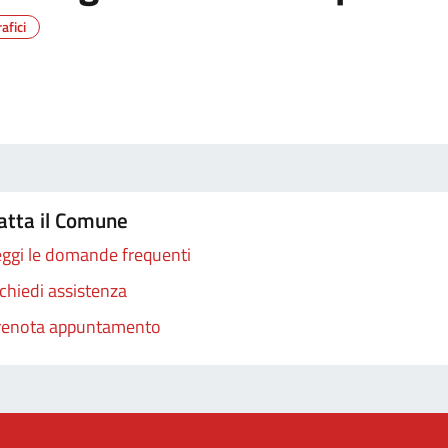
fici
atta il Comune
ggi le domande frequenti
chiedi assistenza
renota appuntamento