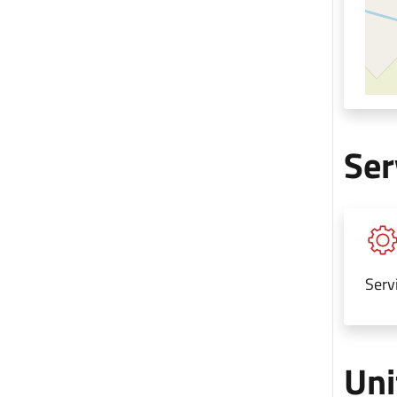
Ser
Serv
Uni