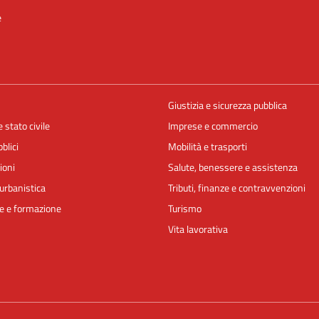
e
Giustizia e sicurezza pubblica
 stato civile
Imprese e commercio
blici
Mobilità e trasporti
ioni
Salute, benessere e assistenza
urbanistica
Tributi, finanze e contravvenzioni
e e formazione
Turismo
Vita lavorativa