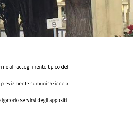
me al raccoglimento tipico del
ne previamente comunicazione ai
igatorio servirsi degli appositi