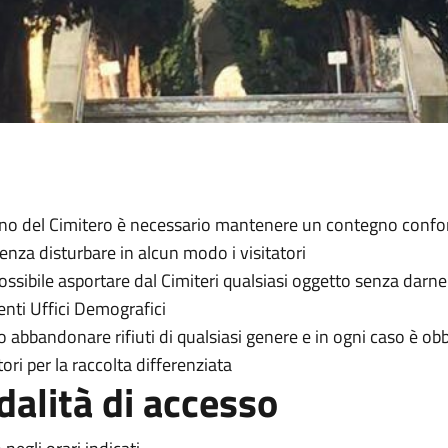
erno del Cimitero è necessario mantenere un contegno confor
enza disturbare in alcun modo i visitatori
ossibile asportare dal Cimiteri qualsiasi oggetto senza dar
nti Uffici Demografici
o abbandonare rifiuti di qualsiasi genere e in ogni caso è obbl
ori per la raccolta differenziata
alità di accesso