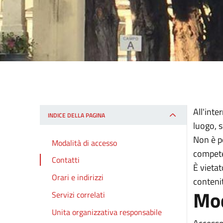
All'int
INDICE DELLA PAGINA
luogo, s
Non è p
Modalità di accesso
compete
Contatti
È vietat
Orari e indirizzi
contenit
Mod
Servizi correlati
Unita organizzativa responsabile