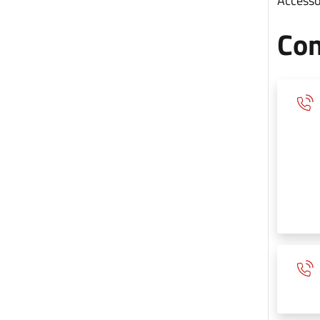
Accesso 
Con