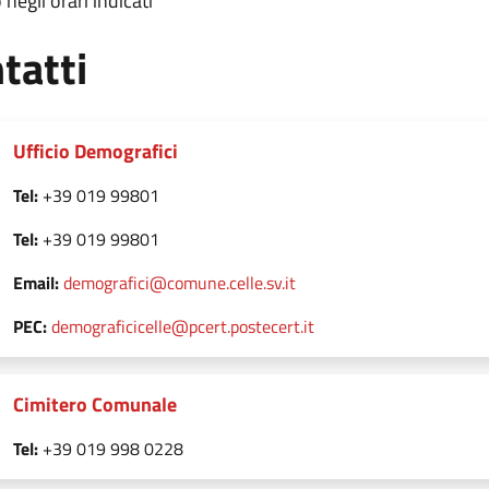
negli orari indicati
tatti
Ufficio Demografici
Tel:
+39 019 99801
Tel:
+39 019 99801
Email:
demografici@comune.celle.sv.it
PEC:
demograficicelle@pcert.postecert.it
Cimitero Comunale
Tel:
+39 019 998 0228