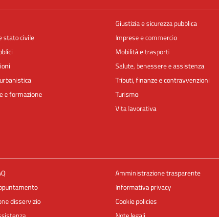
Giustizia e sicurezza pubblica
 stato civile
Imprese e commercio
blici
Mobilità e trasporti
ioni
Salute, benessere e assistenza
urbanistica
Tributi, finanze e contravvenzioni
e e formazione
Turismo
Vita lavorativa
AQ
Amministrazione trasparente
appuntamento
Informativa privacy
ne disservizio
Cookie policies
ssistenza
Note legali