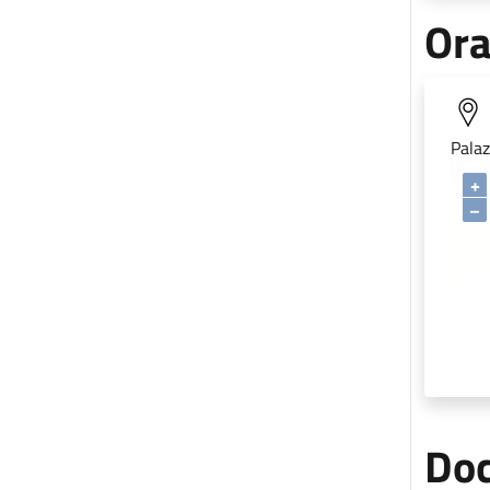
Ora
Palaz
+
–
Doc