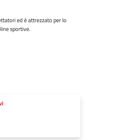
tatori ed è attrezzato per lo
line sportive.
vi