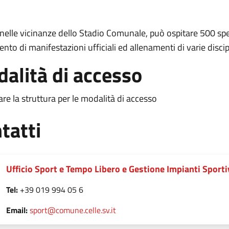
nelle vicinanze dello Stadio Comunale, può ospitare 500 spet
nto di manifestazioni ufficiali ed allenamenti di varie discip
alità di accesso
re la struttura per le modalità di accesso
tatti
Ufficio Sport e Tempo Libero e Gestione Impianti Sporti
Tel:
+39 019 994 05 6
Email:
sport@comune.celle.sv.it