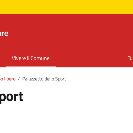
ure
Vivere il Comune
Tu
o libero
Palazzetto dello Sport
port