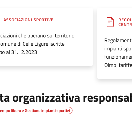
ASSOCIAZIONI SPORTIVE
REGOL
CENTR
ciazioni che operano sul territorio
Regolamento
Comune di Celle Ligure iscritte
impianti spor
albo al 31.12.2023
funzionamen
Olmo; tariffe
ta organizzativa responsa
tempo libero e Gestione impianti sportivi