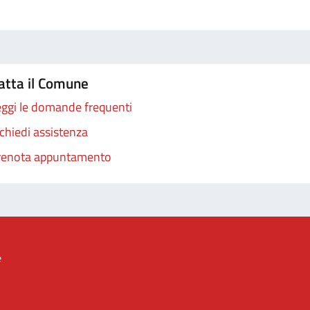
atta il Comune
ggi le domande frequenti
chiedi assistenza
renota appuntamento
e