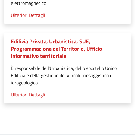
elettromagnetico
Ulteriori Dettagli
Edilizia Privata, Urbanistica, SUE,
Programmazione del Territorio, Ufficio
Informativo territoriale
È responsabile dell'Urbanistica, dello sportello Unico
Edilizia e della gestione dei vincoli paesaggistico e
idrogeologico
Ulteriori Dettagli