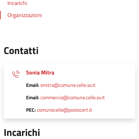
Incarichi
Organizzazioni
Contatti
Sonia Mitra
Email:
smitra@comune.celle.sv.it
Email:
commercio@comune.celle.sv.it
PEC:
comunecelle@postecert.it
Incarichi