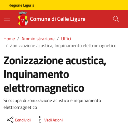
Skip to main content
Comune di Celle Ligure
Regione Liguria
Comune di Celle Ligure
Home
Amministrazione
Uffici
Zonizzazione acustica, Inquinamento elettromagnetico
Zonizzazione acustica,
Inquinamento
elettromagnetico
Si occupa di zonizzazione acustica e inquinamento
elettromagnetico
Condividi
Vedi Azioni