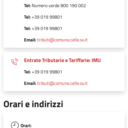
Tel:
Numero verde 800 190 002
Tel:
+39 019 99801
Tel:
+39 019 99801
Email:
tributi@comune.celle.sv.it
Entrate Tributarie e Tariffarie: IMU
Tel:
+39 019 99801
Email:
tributi@comune.celle.sv.it
Orari e indirizzi
Orari: