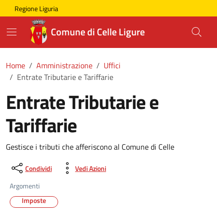
Skip to main content
Comune di Celle Ligure
Regione Liguria
Comune di Celle Ligure
Home
Amministrazione
Uffici
Entrate Tributarie e Tariffarie
Entrate Tributarie e
Tariffarie
Gestisce i tributi che afferiscono al Comune di Celle
Condividi
Vedi Azioni
Argomenti
Imposte