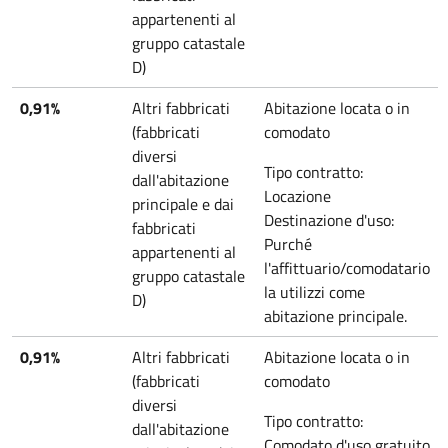
appartenenti al
gruppo catastale
D)
0,91%
Altri fabbricati
Abitazione locata o in
(fabbricati
comodato
diversi
Tipo contratto:
dall'abitazione
Locazione
principale e dai
Destinazione d'uso:
fabbricati
Purché
appartenenti al
l'affittuario/comodatario
gruppo catastale
la utilizzi come
D)
abitazione principale.
0,91%
Altri fabbricati
Abitazione locata o in
(fabbricati
comodato
diversi
Tipo contratto:
dall'abitazione
Comodato d'uso gratuito