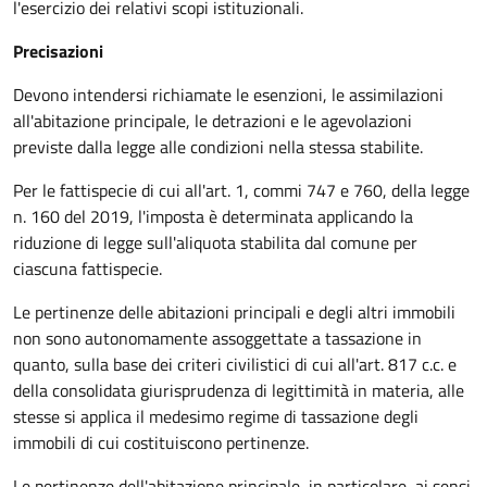
l'esercizio dei relativi scopi istituzionali.
Precisazioni
Devono intendersi richiamate le esenzioni, le assimilazioni
all'abitazione principale, le detrazioni e le agevolazioni
previste dalla legge alle condizioni nella stessa stabilite.
Per le fattispecie di cui all'art. 1, commi 747 e 760, della legge
n. 160 del 2019, l'imposta è determinata applicando la
riduzione di legge sull'aliquota stabilita dal comune per
ciascuna fattispecie.
Le pertinenze delle abitazioni principali e degli altri immobili
non sono autonomamente assoggettate a tassazione in
quanto, sulla base dei criteri civilistici di cui all'art. 817 c.c. e
della consolidata giurisprudenza di legittimità in materia, alle
stesse si applica il medesimo regime di tassazione degli
immobili di cui costituiscono pertinenze.
Le pertinenze dell'abitazione principale, in particolare, ai sensi