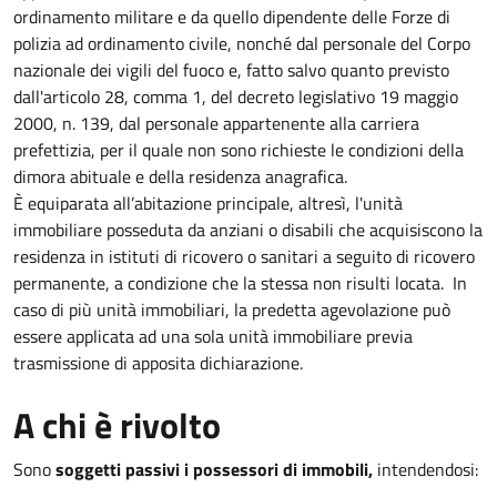
ordinamento militare e da quello dipendente delle Forze di
polizia ad ordinamento civile, nonché dal personale del Corpo
nazionale dei vigili del fuoco e, fatto salvo quanto previsto
dall'articolo 28, comma 1, del decreto legislativo 19 maggio
2000, n. 139, dal personale appartenente alla carriera
prefettizia, per il quale non sono richieste le condizioni della
dimora abituale e della residenza anagrafica.
È equiparata all’abitazione principale, altresì, l'unità
immobiliare posseduta da anziani o disabili che acquisiscono la
residenza in istituti di ricovero o sanitari a seguito di ricovero
permanente, a condizione che la stessa non risulti locata. In
caso di più unità immobiliari, la predetta agevolazione può
essere applicata ad una sola unità immobiliare previa
trasmissione di apposita dichiarazione.
A chi è rivolto
Sono
soggetti passivi i possessori di immobili,
intendendosi: