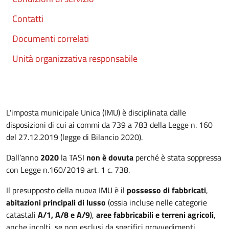
Contatti
Documenti correlati
Unità organizzativa responsabile
L'imposta municipale Unica (IMU) è disciplinata dalle
disposizioni di cui ai commi da 739 a 783 della Legge n. 160
del 27.12.2019 (legge di Bilancio 2020).
Dall’anno
2020
la TASI
non è dovuta
perché è stata soppressa
con Legge n.160/2019 art. 1 c. 738.
Il presupposto della nuova IMU è il
possesso di fabbricati
,
abitazioni principali di lusso
(ossia incluse nelle categorie
catastali
A/1, A/8 e A/9
),
aree fabbricabili e terreni agricoli
,
anche incolti, se non esclusi da specifici provvedimenti