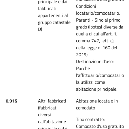
principale e dai
Condizioni
fabbricati
locatario/comodatario:
appartenenti al
Parenti - Sino al primo
gruppo catastale
grado (ipotesi diverse da
D)
quella di cui all'art. 1,
comma 747, lett. c),
della legge n. 160 del
2019)
Destinazione d'uso:
Purché
l'affittuario/comodatario
la utilizzi come
abitazione principale.
0,91%
Altri fabbricati
Abitazione locata o in
(fabbricati
comodato
diversi
Tipo contratto:
dall'abitazione
Comodato d'uso gratuito
principale e dai