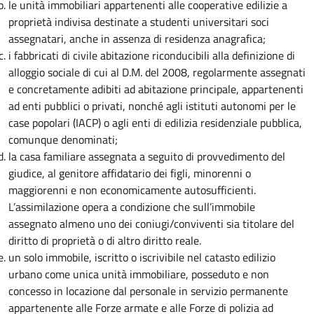
le unità immobiliari appartenenti alle cooperative edilizie a
proprietà indivisa destinate a studenti universitari soci
assegnatari, anche in assenza di residenza anagrafica;
i fabbricati di civile abitazione riconducibili alla definizione di
alloggio sociale di cui al D.M. del 2008, regolarmente assegnati
e concretamente adibiti ad abitazione principale, appartenenti
ad enti pubblici o privati, nonché agli istituti autonomi per le
case popolari (IACP) o agli enti di edilizia residenziale pubblica,
comunque denominati;
la casa familiare assegnata a seguito di provvedimento del
giudice, al genitore affidatario dei figli, minorenni o
maggiorenni e non economicamente autosufficienti.
L’assimilazione opera a condizione che sull’immobile
assegnato almeno uno dei coniugi/conviventi sia titolare del
diritto di proprietà o di altro diritto reale.
un solo immobile, iscritto o iscrivibile nel catasto edilizio
urbano come unica unità immobiliare, posseduto e non
concesso in locazione dal personale in servizio permanente
appartenente alle Forze armate e alle Forze di polizia ad