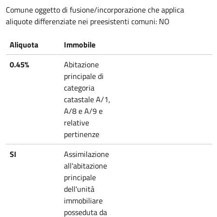
Comune oggetto di fusione/incorporazione che applica
aliquote differenziate nei preesistenti comuni: NO
Aliquota
Immobile
0.45%
Abitazione
principale di
categoria
catastale A/1,
A/8 e A/9 e
relative
pertinenze
SI
Assimilazione
all'abitazione
principale
dell'unità
immobiliare
posseduta da