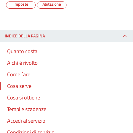
Imposte
Abitazione
INDICE DELLA PAGINA
Quanto costa
A chi è rivolto
Come fare
Cosa serve
Cosa si ottiene
Tempi e scadenze
Accedi al servizio
Condizioni di servizio