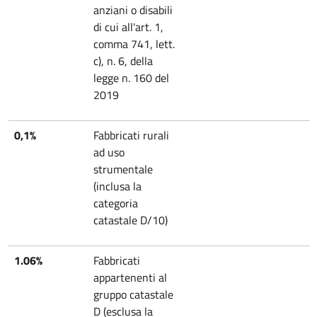
anziani o disabili
di cui all'art. 1,
comma 741, lett.
c), n. 6, della
legge n. 160 del
2019
0,1%
Fabbricati rurali
ad uso
strumentale
(inclusa la
categoria
catastale D/10)
1.06%
Fabbricati
appartenenti al
gruppo catastale
D (esclusa la