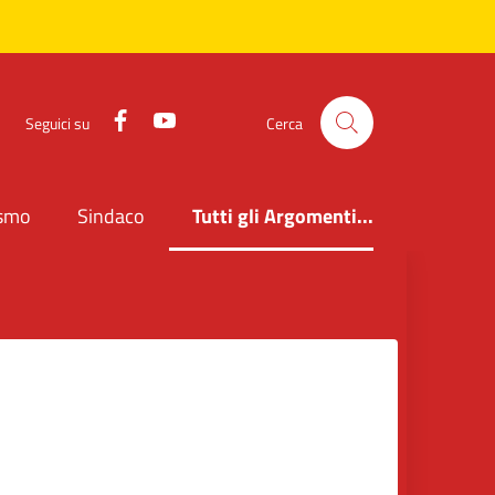
Facebook
YouTube
Seguici su
Cerca
ismo
Sindaco
Tutti gli Argomenti...