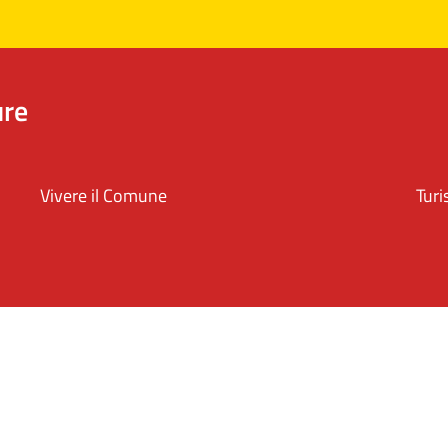
ure
Vivere il Comune
Tur