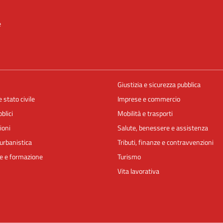
e
Giustizia e sicurezza pubblica
 stato civile
Imprese e commercio
blici
Mobilità e trasporti
ioni
Salute, benessere e assistenza
urbanistica
Tributi, finanze e contravvenzioni
e e formazione
Turismo
Vita lavorativa