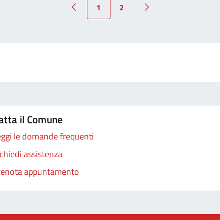
1
2
atta il Comune
ggi le domande frequenti
chiedi assistenza
renota appuntamento