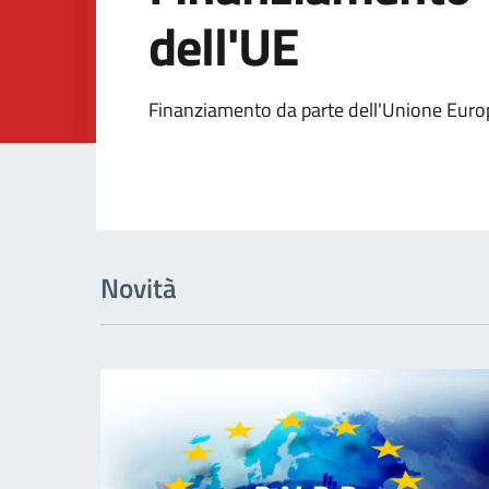
dell'UE
Dettagli della Noti
Finanziamento da parte dell'Unione Euro
Novità