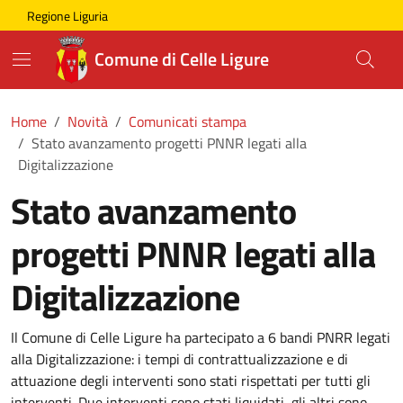
Skip to main content
Comune di Celle Ligure
Regione Liguria
Comune di Celle Ligure
Home
Novità
Comunicati stampa
Stato avanzamento progetti PNNR legati alla
Digitalizzazione
Stato avanzamento
progetti PNNR legati alla
Digitalizzazione
Il Comune di Celle Ligure ha partecipato a 6 bandi PNRR legati
alla Digitalizzazione: i tempi di contrattualizzazione e di
attuazione degli interventi sono stati rispettati per tutti gli
interventi. Due interventi sono stati liquidati, gli altri sono